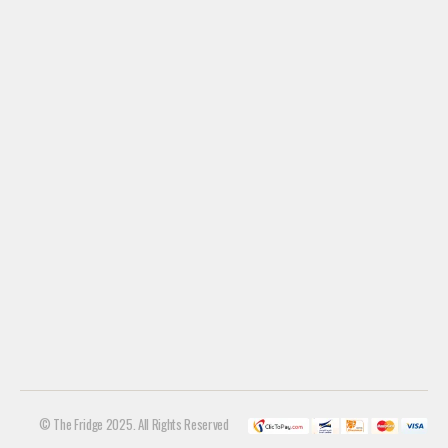
© The Fridge 2025. All Rights Reserved