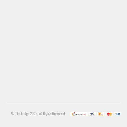
© The Fridge 2025. All Rights Reserved