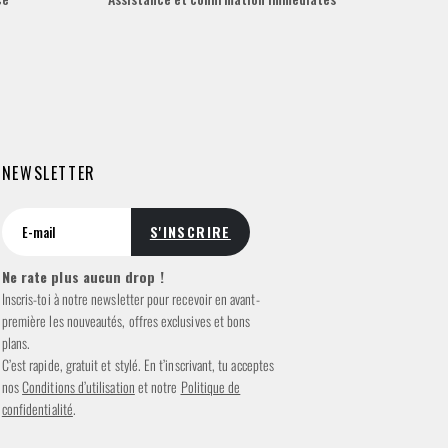
NEWSLETTER
Ne rate plus aucun drop !
Inscris-toi à notre newsletter pour recevoir en avant-
première les nouveautés, offres exclusives et bons
plans.
C’est rapide, gratuit et stylé. En t’inscrivant, tu acceptes
nos
Conditions d’utilisation
et notre
Politique de
confidentialité
.