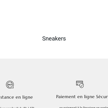
Sneakers
Paiement en ligne Sécur
istance en ligne
ou paiement à la livraison en espè