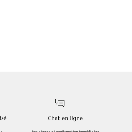
isé
Chat en ligne
ce
Assistance et confirmation immédiates