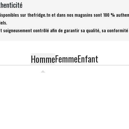
thenticité
 disponibles sur thefridge.tn et dans nos magasins sont 100 % authen
iels.
t soigneusement contrôlé afin de garantir sa qualité, sa conformité 
Femme
Enfant
Homme