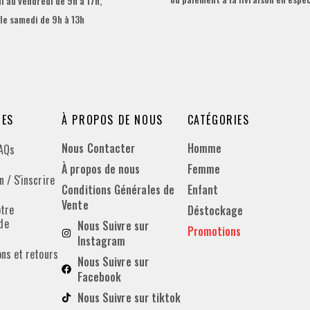
i au vendredi de 9h à 17h,
 le samedi de 9h à 13h
DES
À PROPOS DE NOUS
CATÉGORIES
Nous Contacter
Homme
FAQs
À propos de nous
Femme
 / S'inscrire
Conditions Générales de
Enfant
Vente
otre
Déstockage
de
Nous Suivre sur
Promotions
Instagram
ons et retours
Nous Suivre sur
Facebook
Nous Suivre sur tiktok