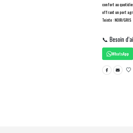
confort au quotidie
offrant un port agr
Teinte : NOIR/GRIS
📞 Besoin d’a
WhatsApp