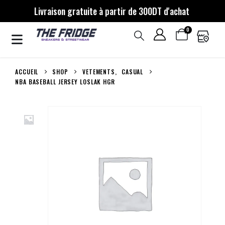
Livraison gratuite à partir de 300DT d'achat
0
ACCUEIL
SHOP
VETEMENTS
,
CASUAL
NBA BASEBALL JERSEY LOSLAK HGR