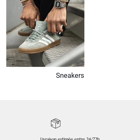
Sneakers
Livraison estimée entre 24/72h