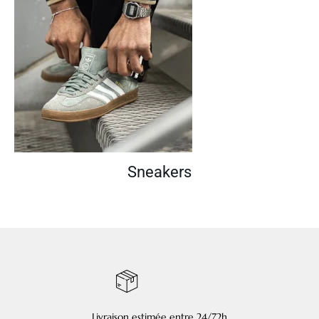
Sneakers
Livraison estimée entre 24/72h