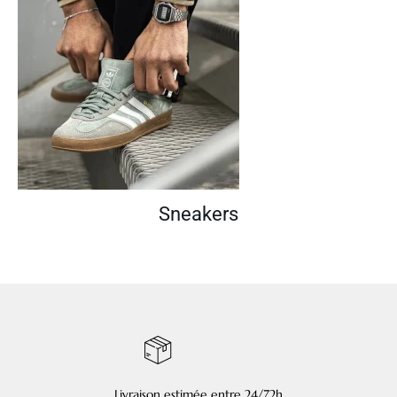
Sneakers
Livraison estimée entre 24/72h