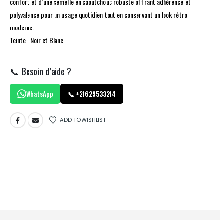
confort et d’une semelle en caoutchouc robuste offrant adhérence et
polyvalence pour un usage quotidien tout en conservant un look rétro
moderne.
Teinte : Noir et Blanc
📞 Besoin d’aide ?
WhatsApp
📞 +21629533214
ADD TO WISHLIST