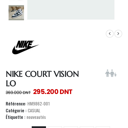
NIKE COURT VISION
LO
295.200
DNT
369.000
DNT
Référence:
HM9862-001
Catégorie :
CASUAL
Étiquette :
nouveautés