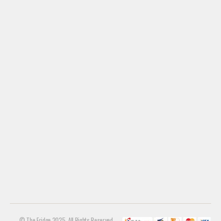
© The Fridge 2025. All Rights Reserved