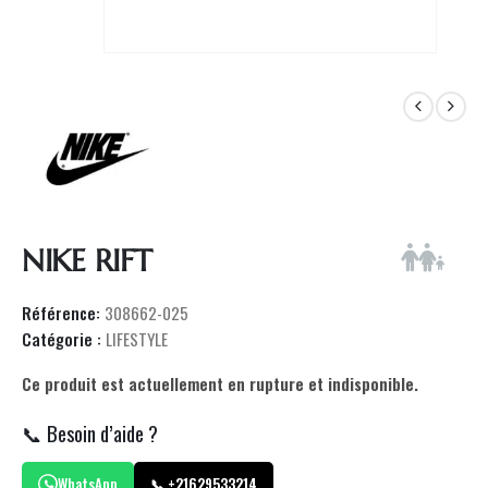
NIKE RIFT
Référence:
308662-025
Catégorie :
LIFESTYLE
Ce produit est actuellement en rupture et indisponible.
📞 Besoin d’aide ?
WhatsApp
📞 +21629533214