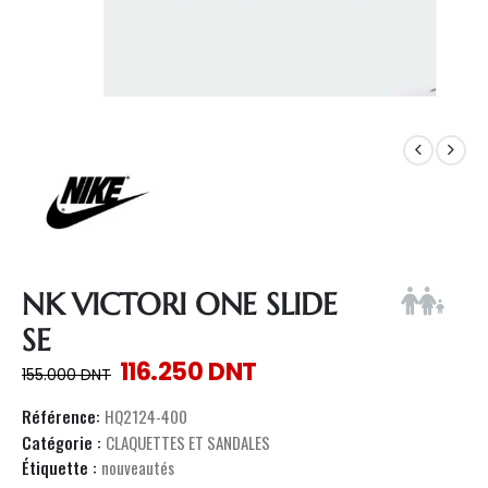
NK VICTORI ONE SLIDE
SE
116.250
DNT
155.000
DNT
Référence:
HQ2124-400
Catégorie :
CLAQUETTES ET SANDALES
Étiquette :
nouveautés