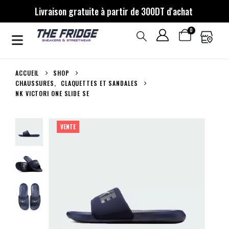
Livraison gratuite à partir de 300DT d'achat
0
ACCUEIL
SHOP
CHAUSSURES
,
CLAQUETTES ET SANDALES
NK VICTORI ONE SLIDE SE
VENTE