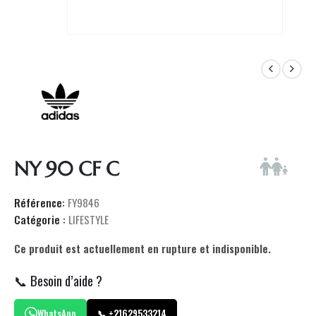
NY 90 CF C
Référence:
FY9846
Catégorie :
LIFESTYLE
Ce produit est actuellement en rupture et indisponible.
📞 Besoin d’aide ?
WhatsApp
📞 +21629533214