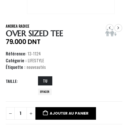
ANDREA RADICE
OVER SIZED TEE
79.000
DNT
Référence:
13-1124
Catégorie :
LIFESTYLE
Étiquette :
nouveautés
TU
TAILLE
EFFACER
AJOUTER AU PANIER