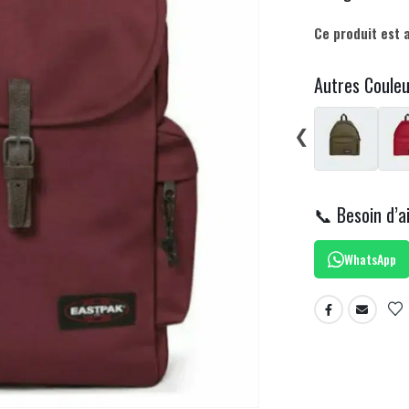
Ce produit est 
Autres Coule
❮
📞 Besoin d’a
WhatsApp