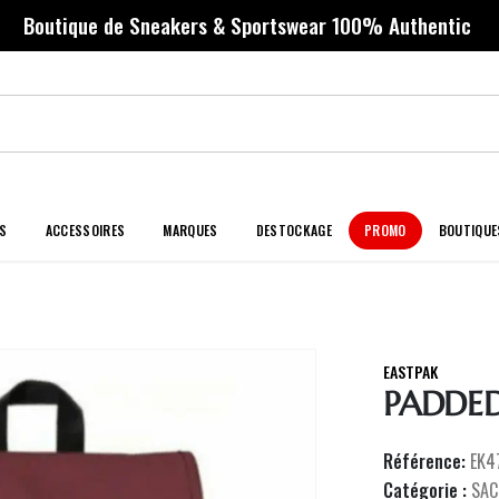
Boutique de Sneakers & Sportswear 100% Authentic
S
ACCESSOIRES
MARQUES
DESTOCKAGE
PROMO
BOUTIQUE
EASTPAK
PADDED
Référence:
EK4
Catégorie :
SAC