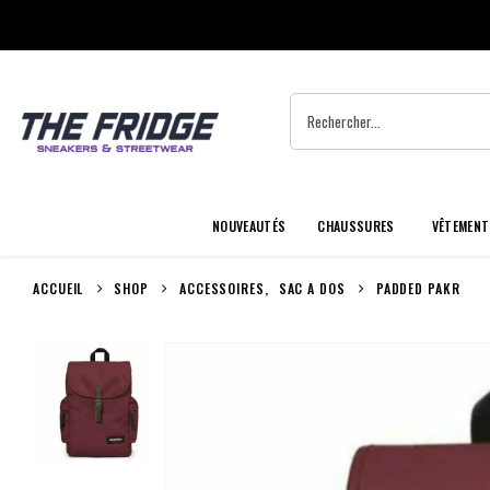
NOUVEAUTÉS
CHAUSSURES
VÊTEMENT
ACCUEIL
SHOP
ACCESSOIRES
,
SAC A DOS
PADDED PAKR