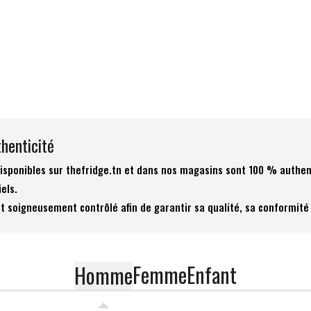
thenticité
 disponibles sur thefridge.tn et dans nos magasins sont 100 % authen
iels.
t soigneusement contrôlé afin de garantir sa qualité, sa conformité 
Femme
Enfant
Homme