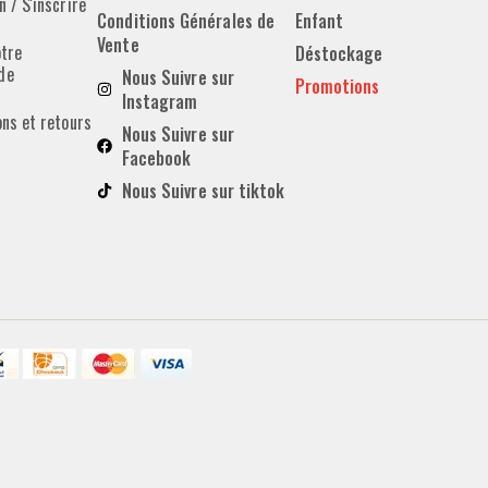
 / S'inscrire
Conditions Générales de
Enfant
Vente
otre
Déstockage
de
Nous Suivre sur
Promotions
Instagram
ons et retours
Nous Suivre sur
Facebook
Nous Suivre sur tiktok