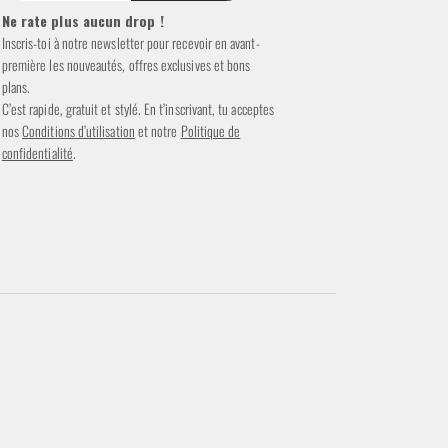
Ne rate plus aucun drop !
Inscris-toi à notre newsletter pour recevoir en avant-
première les nouveautés, offres exclusives et bons
plans.
C’est rapide, gratuit et stylé. En t’inscrivant, tu acceptes
nos
Conditions d’utilisation
et notre
Politique de
confidentialité
.