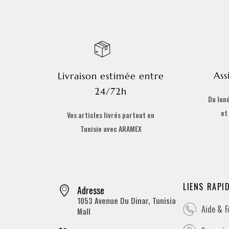
Ass
Livraison estimée entre
24/72h
Du lund
et
Vos articles livrés partout en
Tunisie avec ARAMEX
LIENS RAPI
Adresse
1053 Avenue Du Dinar, Tunisia
Aide & 
Mall