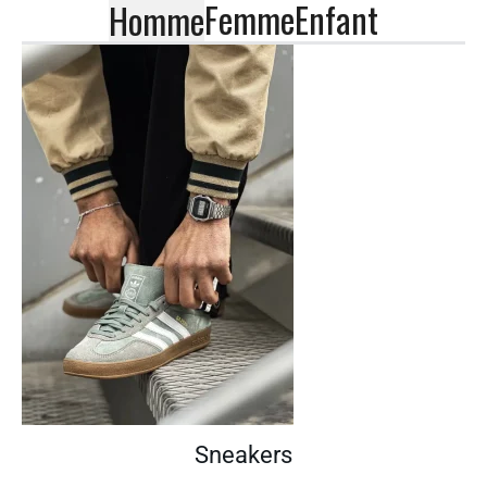
Femme
Enfant
Homme
Sneakers