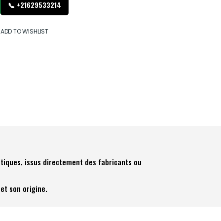
📞 +21629533214
ADD TO WISHLIST
tiques, issus directement des fabricants ou
et son origine.