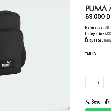
PUMA 
59.000
D
Référence:
091
Catégorie :
ACC
Étiquette :
nou
TAILLE
📞 Besoin d’a