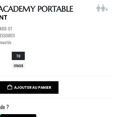
ACADEMY PORTABLE
NT
488-01
ESSOIRES
veautés
TU
EFFACER
AJOUTER AU PANIER
ide ?