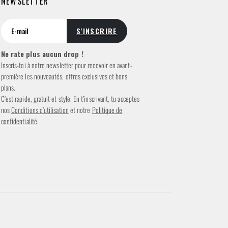
NEWSLETTER
Ne rate plus aucun drop !
Inscris-toi à notre newsletter pour recevoir en avant-
première les nouveautés, offres exclusives et bons
plans.
C’est rapide, gratuit et stylé. En t’inscrivant, tu acceptes
nos
Conditions d’utilisation
et notre
Politique de
confidentialité
.