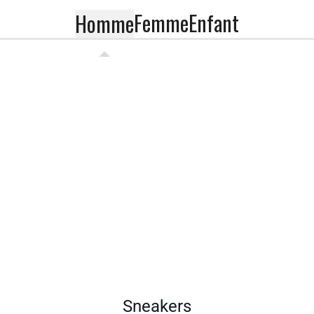
Femme
Enfant
Homme
Sneakers