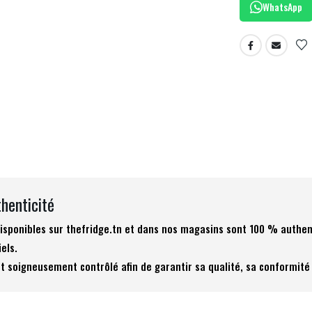
WhatsApp
thenticité
 disponibles sur thefridge.tn et dans nos magasins sont 100 % authen
iels.
t soigneusement contrôlé afin de garantir sa qualité, sa conformité 