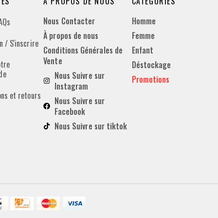
DES
À PROPOS DE NOUS
CATÉGORIES
Nous Contacter
Homme
FAQs
À propos de nous
Femme
 / S'inscrire
Conditions Générales de
Enfant
Vente
otre
Déstockage
de
Nous Suivre sur
Promotions
Instagram
ons et retours
Nous Suivre sur
Facebook
Nous Suivre sur tiktok