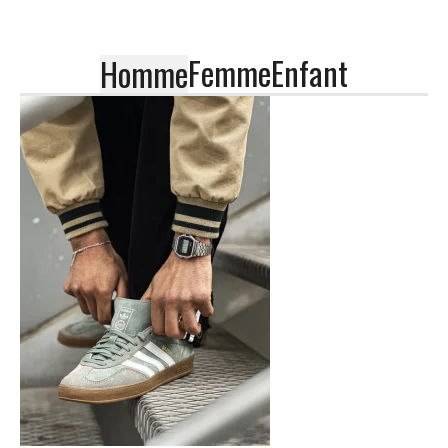
Femme
Enfant
Homme