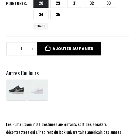
28
29
31
32
33
POINTURES
34
35
EFFACER
AJOUTER AU PANIER
Autres Couleurs
Les Puma Caven 2.0 T destinées aux enfants sont des sneakers
décontractées qui s’inspirent du look universitaire américain des années