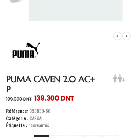
PUMA CAVEN 2.0 AC+
P
139.300
DNT
199.000
DNT
Référence:
393839-60
Catégorie :
CASUAL
Étiquette :
nouveautés