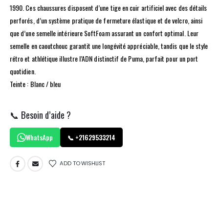
1990. Ces chaussures disposent d’une tige en cuir artificiel avec des détails
perforés, d’un système pratique de fermeture élastique et de velcro, ainsi
que d’une semelle intérieure SoftFoam assurant un confort optimal. Leur
semelle en caoutchouc garantit une longévité appréciable, tandis que le style
rétro et athlétique illustre l’ADN distinctif de Puma, parfait pour un port
quotidien.
Teinte : Blanc / bleu
📞 Besoin d’aide ?
WhatsApp
📞 +21629533214
ADD TO WISHLIST