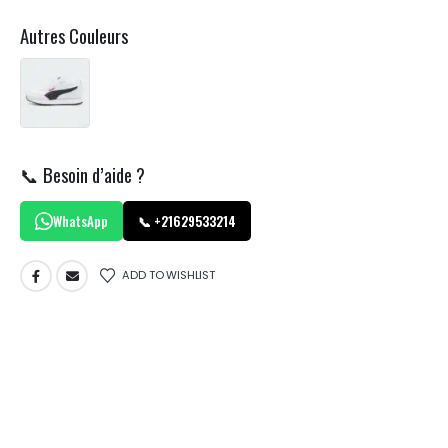
Autres Couleurs
📞 Besoin d’aide ?
WhatsApp
📞 +21629533214
ADD TO WISHLIST