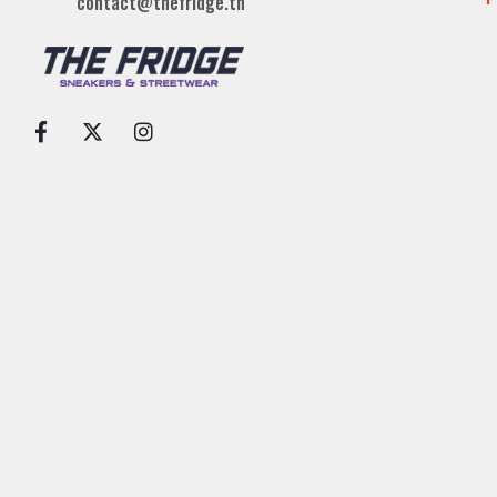
contact@thefridge.tn