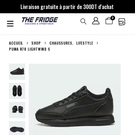
Livraison gratuite à partir de 300DT d'achat
0
ACCUEIL
SHOP
CHAUSSURES
,
LIFESTYLE
PUMA R78 LIGHTWIND S