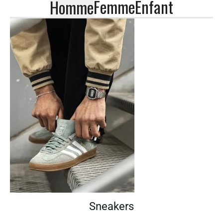
Femme
Enfant
Homme
Sneakers