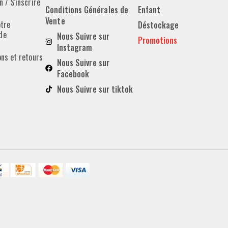
 / S'inscrire
Conditions Générales de
Enfant
Vente
otre
Déstockage
de
Nous Suivre sur
Promotions
Instagram
ons et retours
Nous Suivre sur
Facebook
Nous Suivre sur tiktok