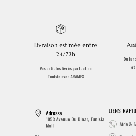
Ass
Livraison estimée entre
24/72h
Du lund
et
Vos articles livrés partout en
Tunisie avec ARAMEX
LIENS RAPI
Adresse
1053 Avenue Du Dinar, Tunisia
Aide & 
Mall