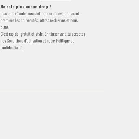
Ne rate plus aucun drop !
Inscris-toi à notre newsletter pour recevoir en avant-
première les nouveautés, offres exclusives et bons
plans.
C’est rapide, gratuit et stylé. En t’inscrivant, tu acceptes
nos
Conditions d’utilisation
et notre
Politique de
confidentialité
.