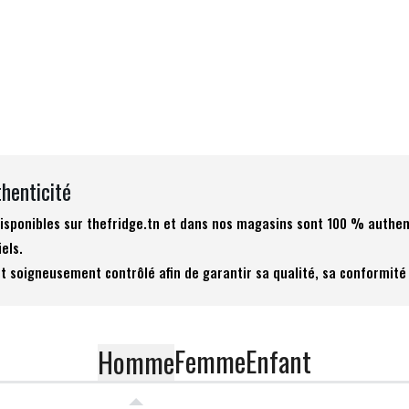
thenticité
 disponibles sur thefridge.tn et dans nos magasins sont 100 % authen
iels.
t soigneusement contrôlé afin de garantir sa qualité, sa conformité 
Femme
Enfant
Homme