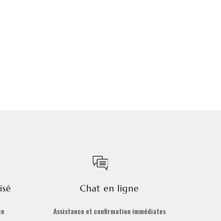
isé
Chat en ligne
ce
Assistance et confirmation immédiates