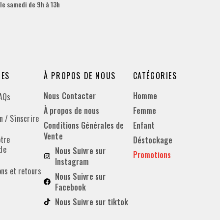
 le samedi de 9h à 13h
DES
À PROPOS DE NOUS
CATÉGORIES
Nous Contacter
Homme
FAQs
À propos de nous
Femme
 / S'inscrire
Conditions Générales de
Enfant
Vente
otre
Déstockage
de
Nous Suivre sur
Promotions
Instagram
ons et retours
Nous Suivre sur
Facebook
Nous Suivre sur tiktok