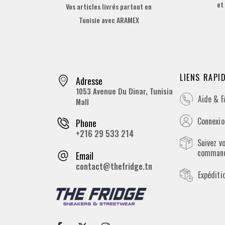
et
Vos articles livrés partout en
Tunisie avec ARAMEX
LIENS RAPI
Adresse
1053 Avenue Du Dinar, Tunisia
Aide & 
Mall
Connexion
Phone
+216 29 533 214
Suivez v
comman
Email
contact@thefridge.tn
Expéditi