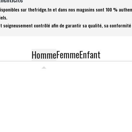
 disponibles sur thefridge.tn et dans nos magasins sont 100 % authen
iels.
t soigneusement contrôlé afin de garantir sa qualité, sa conformité 
Femme
Enfant
Homme