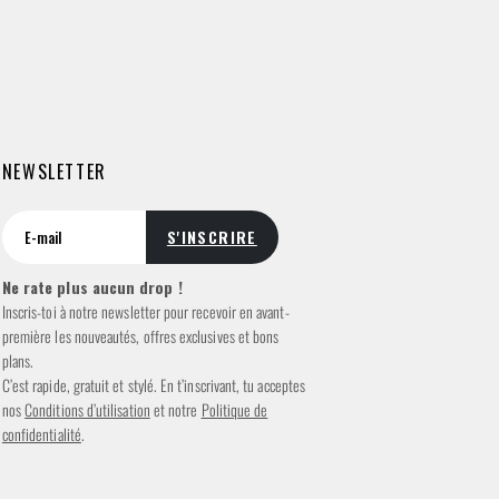
NEWSLETTER
Ne rate plus aucun drop !
Inscris-toi à notre newsletter pour recevoir en avant-
première les nouveautés, offres exclusives et bons
plans.
C’est rapide, gratuit et stylé. En t’inscrivant, tu acceptes
nos
Conditions d’utilisation
et notre
Politique de
confidentialité
.