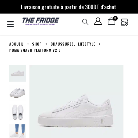
Livraison gratuite à partir de 300DT d'achat
0
ACCUEIL
SHOP
CHAUSSURES
,
LIFESTYLE
PUMA SMASH PLATFORM V2 L