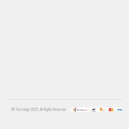
© The Fridge 2025. All Rights Reserved