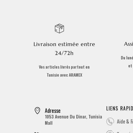
Ass
Livraison estimée entre
24/72h
Du lund
et
Vos articles livrés partout en
Tunisie avec ARAMEX
LIENS RAPI
Adresse
1053 Avenue Du Dinar, Tunisia
Aide & 
Mall