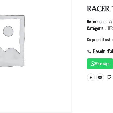
RACER 
Référence:
GV7
Catégorie :
LIF
Ce produit est 
📞 Besoin d’a
WhatsApp