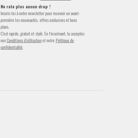
Ne rate plus aucun drop !
Inscris-toi à notre newsletter pour recevoir en avant-
première les nouveautés, offres exclusives et bons
plans.
C’est rapide, gratuit et stylé. En t’inscrivant, tu acceptes
nos
Conditions d’utilisation
et notre
Politique de
confidentialité
.