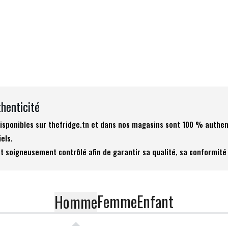
thenticité
 disponibles sur thefridge.tn et dans nos magasins sont 100 % authen
iels.
t soigneusement contrôlé afin de garantir sa qualité, sa conformité 
Femme
Enfant
Homme