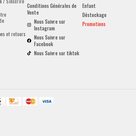
 / S'inscrire
Conditions Générales de
Enfant
Vente
otre
Déstockage
de
Nous Suivre sur
Promotions
Instagram
ons et retours
Nous Suivre sur
Facebook
Nous Suivre sur tiktok