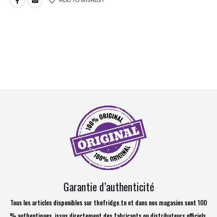
Garantie d’authenticité
Tous les articles disponibles sur thefridge.tn et dans nos magasins sont 100
% authentiques, issus directement des fabricants ou distributeurs officiels.