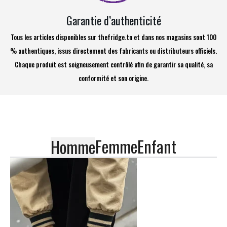
Garantie d’authenticité
Tous les articles disponibles sur thefridge.tn et dans nos magasins sont 100
% authentiques, issus directement des fabricants ou distributeurs officiels.
Chaque produit est soigneusement contrôlé afin de garantir sa qualité, sa
conformité et son origine.
Femme
Enfant
Homme