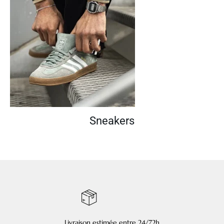
Sneakers
Livraison estimée entre 24/72h