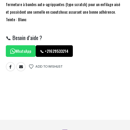
fermeture à bandes auto-agrippantes (type scratch) pour un enfilage aisé
et possèdent une semelle en caoutchouc assurant une bonne adhérence.
Teinte : Blanc
📞 Besoin d’aide ?
WhatsApp
📞 +21629533214
ADD TO WISHLIST