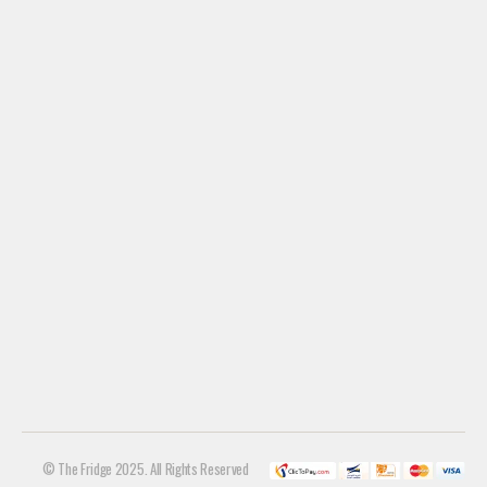
© The Fridge 2025. All Rights Reserved