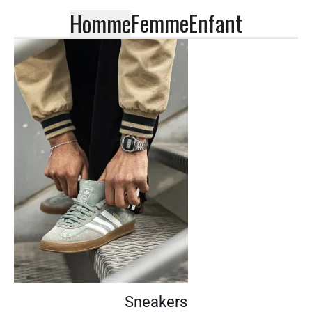
Femme
Enfant
Homme
Sneakers