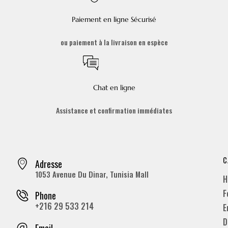
Paiement en ligne Sécurisé
ou paiement à la livraison en espèce
Chat en ligne
Assistance et confirmation immédiates
C
Adresse
1053 Avenue Du Dinar, Tunisia Mall
H
F
Phone
+216 29 533 214
E
D
Email