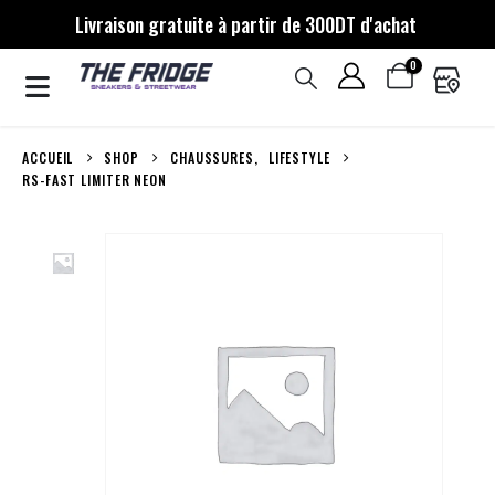
Livraison gratuite à partir de 300DT d'achat
0
ACCUEIL
SHOP
CHAUSSURES
,
LIFESTYLE
RS-FAST LIMITER NEON