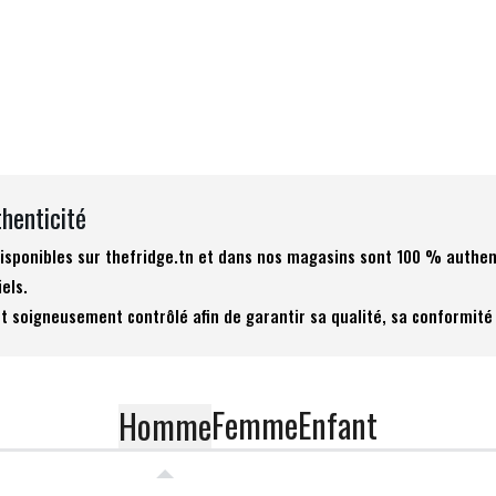
thenticité
 disponibles sur thefridge.tn et dans nos magasins sont 100 % authen
iels.
t soigneusement contrôlé afin de garantir sa qualité, sa conformité 
Femme
Enfant
Homme