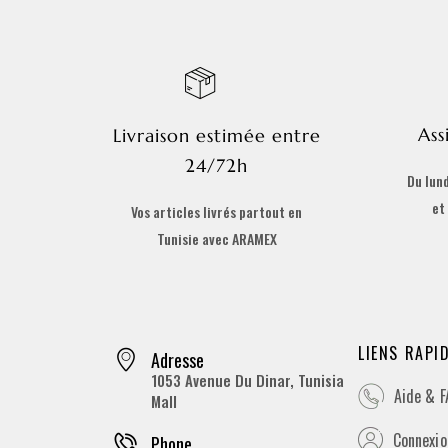
Ass
Livraison estimée entre
24/72h
Du lund
et
Vos articles livrés partout en
Tunisie avec ARAMEX
LIENS RAPI
Adresse
1053 Avenue Du Dinar, Tunisia
Aide & 
Mall
Connexion
Phone