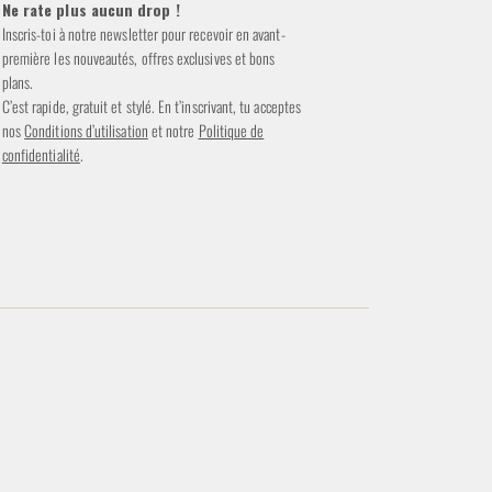
Ne rate plus aucun drop !
Inscris-toi à notre newsletter pour recevoir en avant-
première les nouveautés, offres exclusives et bons
plans.
C’est rapide, gratuit et stylé. En t’inscrivant, tu acceptes
nos
Conditions d’utilisation
et notre
Politique de
confidentialité
.