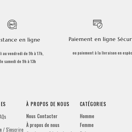
Paiement en ligne Sécur
istance en ligne
ou paiement à la livraison en espè
i au vendredi de 9h à 17h,
 le samedi de 9h à 13h
DES
À PROPOS DE NOUS
CATÉGORIES
Nous Contacter
Homme
FAQs
À propos de nous
Femme
 / S'inscrire