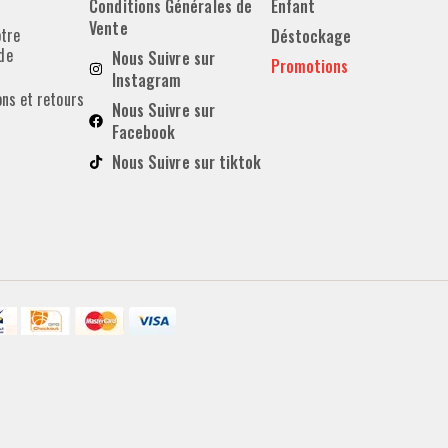
Conditions Générales de
Enfant
Vente
otre
Déstockage
de
Nous Suivre sur
Promotions
Instagram
ons et retours
Nous Suivre sur
Facebook
Nous Suivre sur tiktok