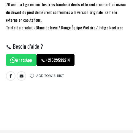
70 ans. La tige en cuir, les trois bandes à dents et le renforcement au niveau
du devant du pied demeurent conformes à la version originale. Semelle
externe en caoutchouc.
Teinte du produit : Blanc de base / Rouge Équipe Victoire / Indigo Nocturne
📞 Besoin d’aide ?
WhatsApp
📞 +21629533214
ADD TO WISHLIST