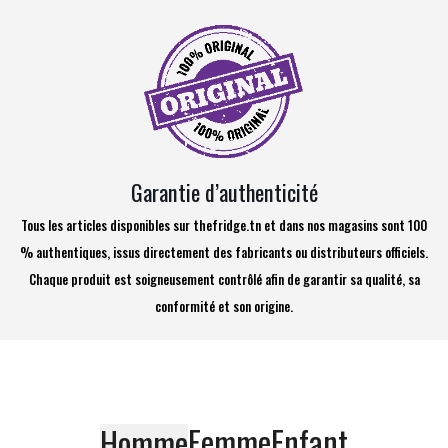
Garantie d’authenticité
Tous les articles disponibles sur thefridge.tn et dans nos magasins sont 100
% authentiques, issus directement des fabricants ou distributeurs officiels.
Chaque produit est soigneusement contrôlé afin de garantir sa qualité, sa
conformité et son origine.
Femme
Enfant
Homme