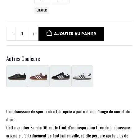
EFFACER
AJOUTER AU PANIER
Autres Couleurs
Une chaussure de sport rétro fabriquée à partir d’un mélange de cuir et de
daim.
Cette sneaker Samba OG est le fruit d’une inspiration tirée de la chaussure
originale d’entraînement de football en salle, et elle perdure après plus de