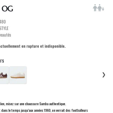
 OG
480
ESTYLE
veautés
actuellement en rupture et indisponible.
urs
❯
dien, misez sur une chaussure Samba authentique.
ut dans le temps jusqu’aux années 1960, on verrait des footballeurs