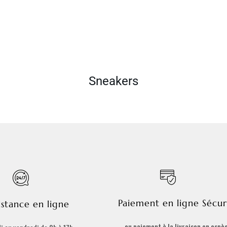
Sneakers
Paiement en ligne Sécur
istance en ligne
ou paiement à la livraison en espè