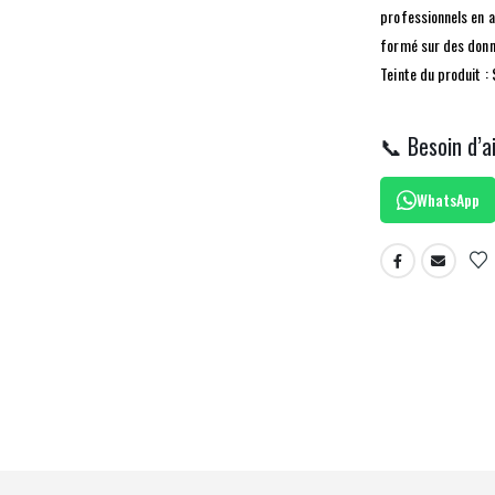
professionnels en 
formé sur des donn
Teinte du produit :
📞 Besoin d’a
WhatsApp