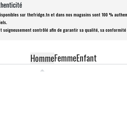
thenticité
 disponibles sur thefridge.tn et dans nos magasins sont 100 % authen
iels.
t soigneusement contrôlé afin de garantir sa qualité, sa conformité 
Femme
Enfant
Homme