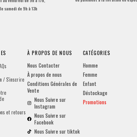
i au vendredi de 9h à 17h,
 le samedi de 9h à 13h
DES
À PROPOS DE NOUS
CATÉGORIES
Nous Contacter
Homme
FAQs
À propos de nous
Femme
 / S'inscrire
Conditions Générales de
Enfant
Vente
otre
Déstockage
de
Nous Suivre sur
Promotions
Instagram
ons et retours
Nous Suivre sur
Facebook
Nous Suivre sur tiktok