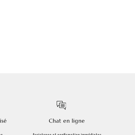
isé
Chat en ligne
ce
Assistance et confirmation immédiates