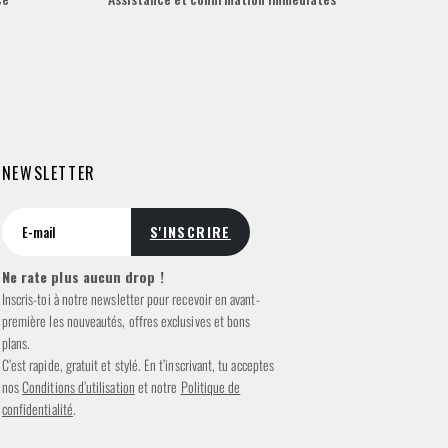
NEWSLETTER
Ne rate plus aucun drop !
Inscris-toi à notre newsletter pour recevoir en avant-
première les nouveautés, offres exclusives et bons
plans.
C’est rapide, gratuit et stylé. En t’inscrivant, tu acceptes
nos
Conditions d’utilisation
et notre
Politique de
confidentialité
.