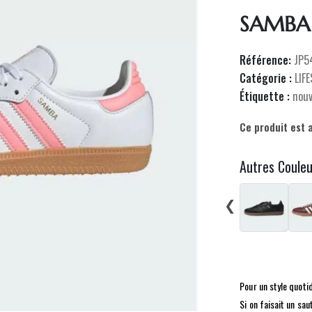
SAMBA
Référence:
JP5
Catégorie :
LIF
Étiquette :
nou
Ce produit est 
Autres Coule
❮
Pour un style quoti
Si on faisait un sa