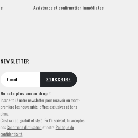
ce
Assistance et confirmation immédiates
NEWSLETTER
Ne rate plus aucun drop !
Inscris-toi à notre newsletter pour recevoir en avant-
première les nouveautés, offres exclusives et bons
plans.
C’est rapide, gratuit et stylé. En t’inscrivant, tu acceptes
nos
Conditions d’utilisation
et notre
Politique de
confidentialité
.