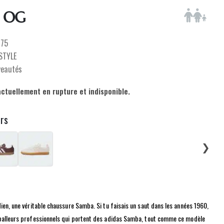
 OG
675
ESTYLE
veautés
actuellement en rupture et indisponible.
urs
❯
dien, une véritable chaussure Samba. Si tu faisais un saut dans les années 1960,
tballeurs professionnels qui portent des adidas Samba, tout comme ce modèle