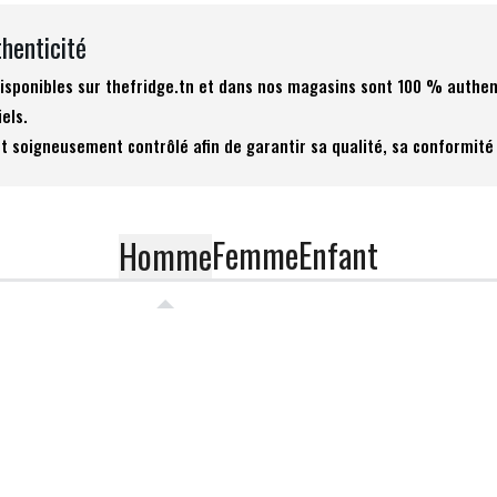
thenticité
 disponibles sur thefridge.tn et dans nos magasins sont 100 % authen
iels.
t soigneusement contrôlé afin de garantir sa qualité, sa conformité 
Femme
Enfant
Homme