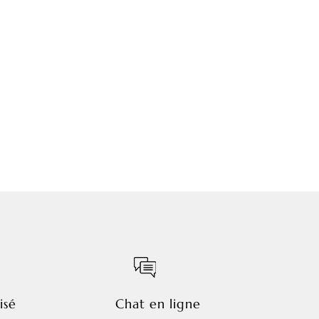
isé
Chat en ligne