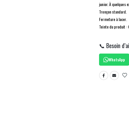
junior. À quelques 
Tronçon standard.
Fermeture à lacer.
Teinte du produit :
📞 Besoin d’a
WhatsApp