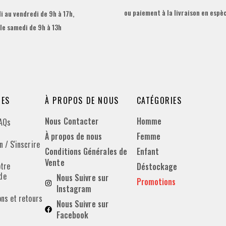
ou paiement à la livraison en espè
i au vendredi de 9h à 17h,
 le samedi de 9h à 13h
DES
À PROPOS DE NOUS
CATÉGORIES
Nous Contacter
Homme
FAQs
À propos de nous
Femme
 / S'inscrire
Conditions Générales de
Enfant
Vente
otre
Déstockage
de
Nous Suivre sur
Promotions
Instagram
ons et retours
Nous Suivre sur
Facebook