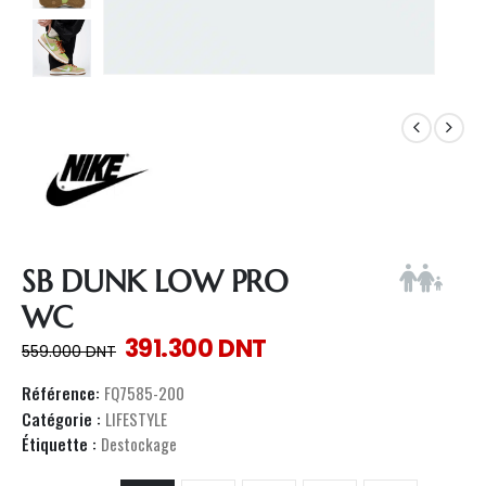
SB DUNK LOW PRO
WC
391.300
DNT
559.000
DNT
Référence:
FQ7585-200
Catégorie :
LIFESTYLE
Étiquette :
Destockage