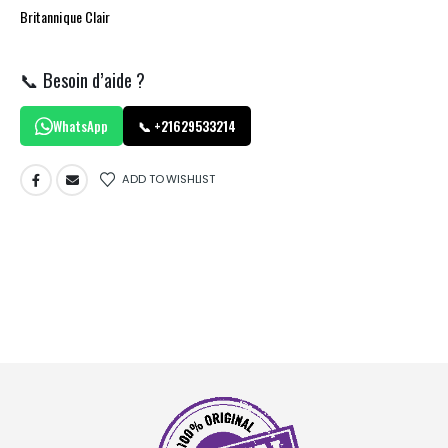
Britannique Clair
📞 Besoin d’aide ?
WhatsApp
📞 +21629533214
ADD TO WISHLIST