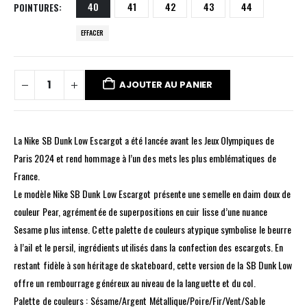
40
41
42
43
44
POINTURES
EFFACER
AJOUTER AU PANIER
La Nike SB Dunk Low Escargot a été lancée avant les Jeux Olympiques de
Paris 2024 et rend hommage à l’un des mets les plus emblématiques de
France.
Le modèle Nike SB Dunk Low Escargot présente une semelle en daim doux de
couleur Pear, agrémentée de superpositions en cuir lisse d’une nuance
Sesame plus intense. Cette palette de couleurs atypique symbolise le beurre
à l’ail et le persil, ingrédients utilisés dans la confection des escargots. En
restant fidèle à son héritage de skateboard, cette version de la SB Dunk Low
offre un rembourrage généreux au niveau de la languette et du col.
Palette de couleurs : Sésame/Argent Métallique/Poire/Fir/Vent/Sable