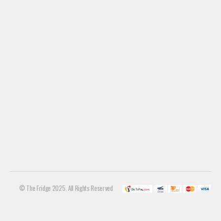
© The Fridge 2025. All Rights Reserved