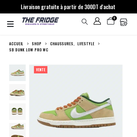
Livraison gratuite à partir de 300DT d'achat
0
ACCUEIL
SHOP
CHAUSSURES
,
LIFESTYLE
SB DUNK LOW PRO WC
VENTE