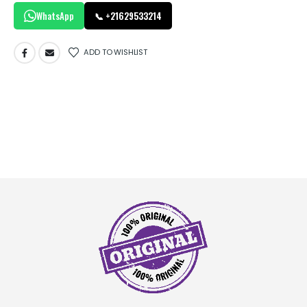
WhatsApp
📞 +21629533214
ADD TO WISHLIST