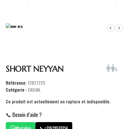
SHORT NEYYAN
Référence:
12827225
Catégorie :
CASUAL
Ce produit est actuellement en rupture et indisponible.
📞 Besoin d’aide ?
WhatsApp
📞 +21629533214