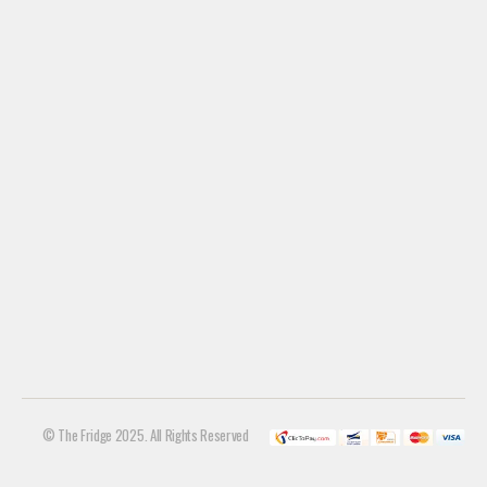
© The Fridge 2025. All Rights Reserved