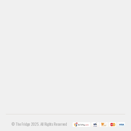
© The Fridge 2025. All Rights Reserved