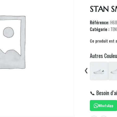
STAN S
Référence:
H68
Catégorie :
TEN
Ce produit est 
Autres Coule
❮
📞 Besoin d’a
WhatsApp