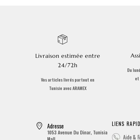
Ass
Livraison estimée entre
24/72h
Du lund
et
Vos articles livrés partout en
Tunisie avec ARAMEX
LIENS RAPI
Adresse
1053 Avenue Du Dinar, Tunisia
Aide & 
Mall