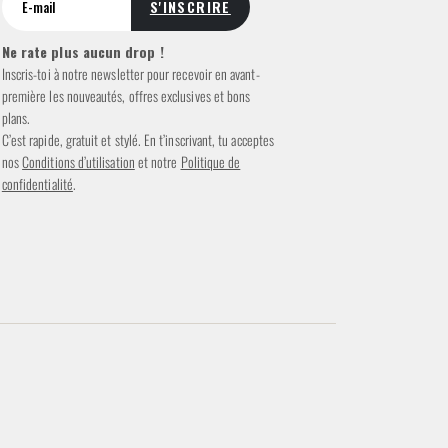
Ne rate plus aucun drop !
Inscris-toi à notre newsletter pour recevoir en avant-
première les nouveautés, offres exclusives et bons
plans.
C’est rapide, gratuit et stylé. En t’inscrivant, tu acceptes
nos
Conditions d’utilisation
et notre
Politique de
confidentialité
.