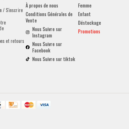
À propos de nous
Femme
 / S'inscrire
Conditions Générales de
Enfant
Vente
otre
Déstockage
de
Nous Suivre sur
Promotions
Instagram
ons et retours
Nous Suivre sur
Facebook
Nous Suivre sur tiktok