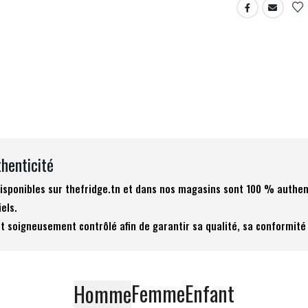
thenticité
 disponibles sur thefridge.tn et dans nos magasins sont 100 % authen
iels.
t soigneusement contrôlé afin de garantir sa qualité, sa conformité 
Femme
Enfant
Homme