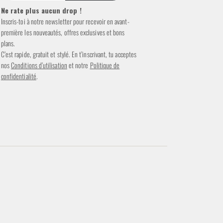
Ne rate plus aucun drop !
Inscris-toi à notre newsletter pour recevoir en avant-
première les nouveautés, offres exclusives et bons
plans.
C’est rapide, gratuit et stylé. En t’inscrivant, tu acceptes
nos
Conditions d’utilisation
et notre
Politique de
confidentialité
.