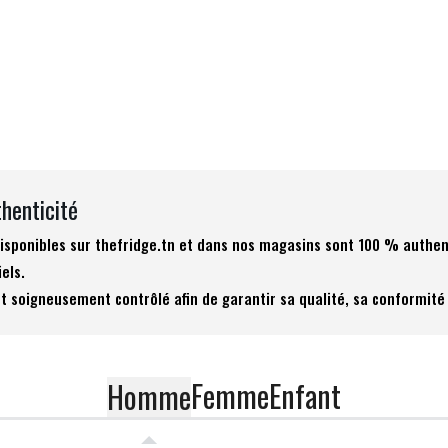
thenticité
 disponibles sur thefridge.tn et dans nos magasins sont 100 % authen
iels.
t soigneusement contrôlé afin de garantir sa qualité, sa conformité 
Femme
Enfant
Homme