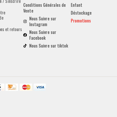
 / S'inscrire
Conditions Générales de
Enfant
Vente
otre
Déstockage
de
Nous Suivre sur
Promotions
Instagram
ons et retours
Nous Suivre sur
Facebook
Nous Suivre sur tiktok