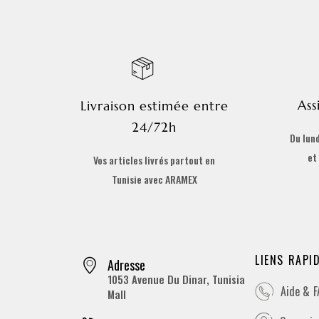
Ass
Livraison estimée entre
24/72h
Du lund
et
Vos articles livrés partout en
Tunisie avec ARAMEX
LIENS RAPI
Adresse
1053 Avenue Du Dinar, Tunisia
Aide & 
Mall