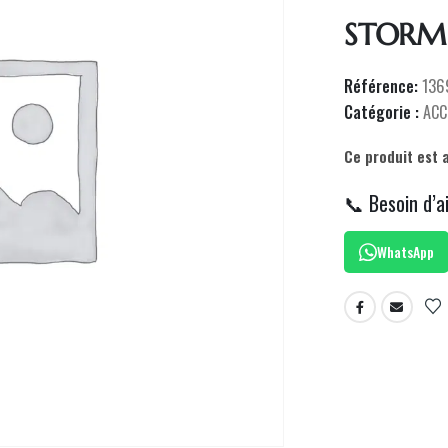
STORM 
Référence:
136
Catégorie :
ACC
Ce produit est 
📞 Besoin d’a
WhatsApp