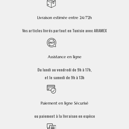
Livraison estimée entre 24/72h
Vos articles livrés partout en Tunisie avec ARAMEX
Assistance en ligne
Du lundi au vendredi de 9h à 17h,
et le samedi de 9h à 13h
Paiement en ligne Sécurisé
ou paiement à la livraison en espèce