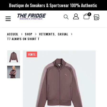
Boutique de Sneakers & Sportswear 100% Authentic
0
ACCUEIL
SHOP
VETEMENTS
,
CASUAL
T7 ALWAYS ON SHORT T
VENTE