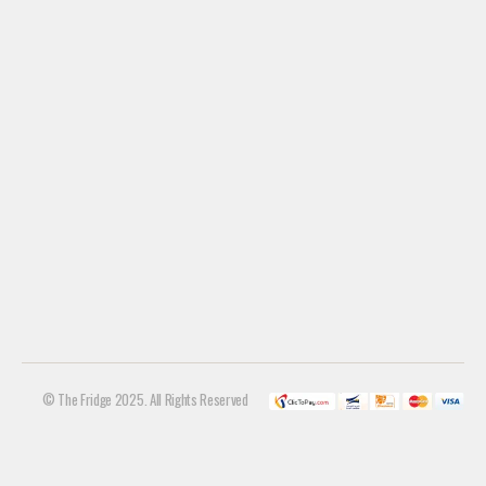
© The Fridge 2025. All Rights Reserved