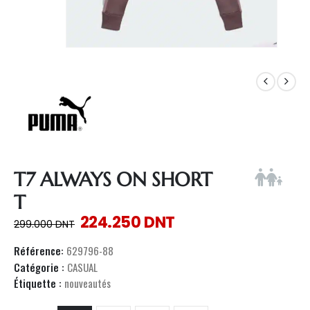
T7 ALWAYS ON SHORT
T
224.250
DNT
299.000
DNT
Référence:
629796-88
Catégorie :
CASUAL
Étiquette :
nouveautés