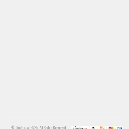
© The Fridge 2025. All Rights Reserved