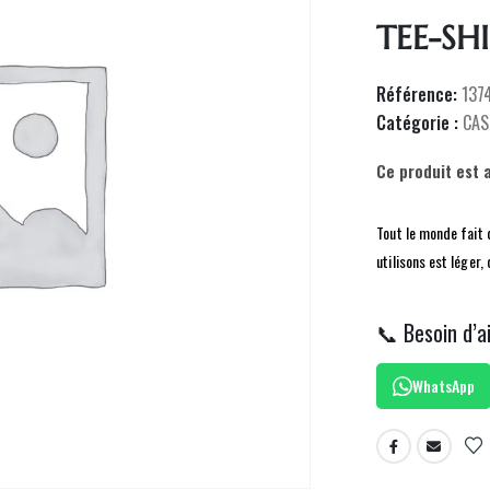
TEE-SH
Référence:
137
Catégorie :
CAS
Ce produit est 
Tout le monde fait 
utilisons est léger
📞 Besoin d’a
WhatsApp