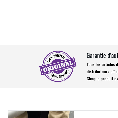
Garantie d’au
Tous les articles
distributeurs offic
Chaque produit es