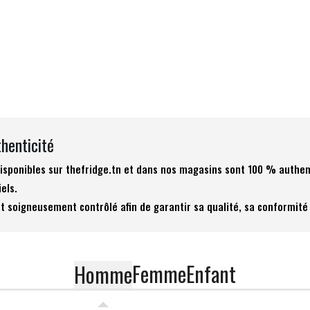
thenticité
 disponibles sur thefridge.tn et dans nos magasins sont 100 % authen
iels.
t soigneusement contrôlé afin de garantir sa qualité, sa conformité 
Femme
Enfant
Homme