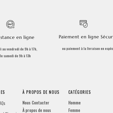
Paiement en ligne Sécur
istance en ligne
ou paiement à la livraison en espè
i au vendredi de 9h à 17h,
 le samedi de 9h à 13h
DES
À PROPOS DE NOUS
CATÉGORIES
Nous Contacter
Homme
FAQs
À propos de nous
Femme