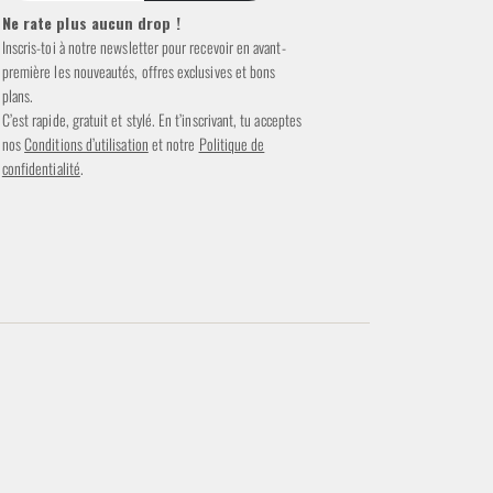
Ne rate plus aucun drop !
Inscris-toi à notre newsletter pour recevoir en avant-
première les nouveautés, offres exclusives et bons
plans.
C’est rapide, gratuit et stylé. En t’inscrivant, tu acceptes
nos
Conditions d’utilisation
et notre
Politique de
confidentialité
.