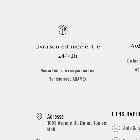
Ass
Livraison estimée entre
24/72h
Du lund
et
Vos articles livrés partout en
Tunisie avec ARAMEX
LIENS RAPI
Adresse
1053 Avenue Du Dinar, Tunisia
Aide & 
Mall