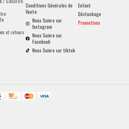
 / S'inscrire
Conditions Générales de
Enfant
Vente
otre
Déstockage
de
Nous Suivre sur
Promotions
Instagram
ons et retours
Nous Suivre sur
Facebook
Nous Suivre sur tiktok