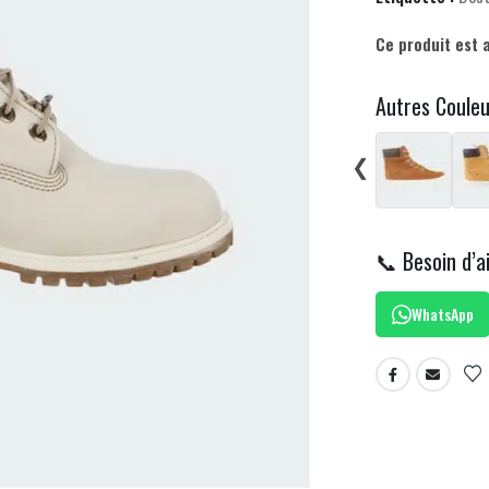
Ce produit est 
Autres Coule
❮
📞 Besoin d’a
WhatsApp