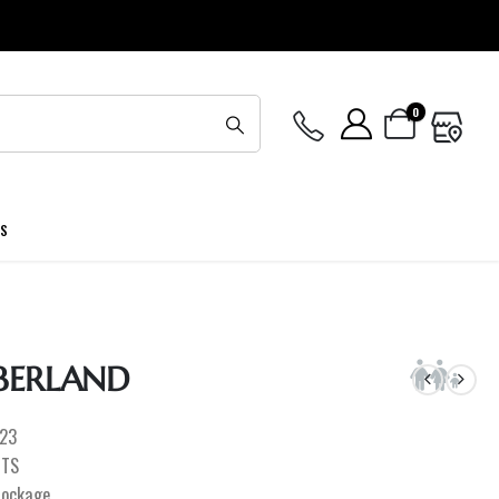
0
ES
BERLAND
23
OTS
tockage