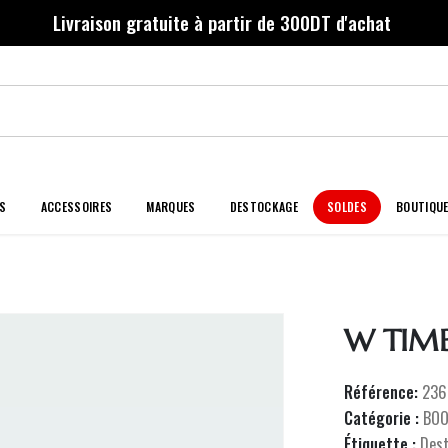
Livraison gratuite à partir de 300DT d'achat
S
ACCESSOIRES
MARQUES
DESTOCKAGE
SOLDES
BOUTIQU
W TIM
Référence:
236
Catégorie :
BO
Étiquette :
Des