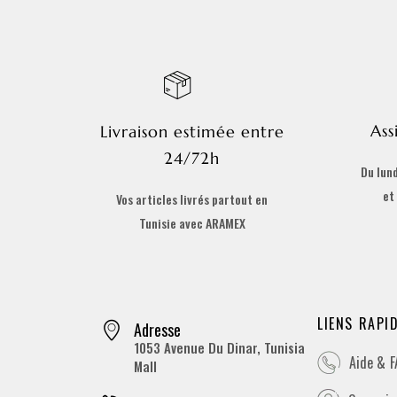
Ass
Livraison estimée entre
24/72h
Du lund
et
Vos articles livrés partout en
Tunisie avec ARAMEX
LIENS RAPI
Adresse
1053 Avenue Du Dinar, Tunisia
Aide & 
Mall