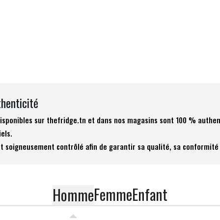
thenticité
 disponibles sur thefridge.tn et dans nos magasins sont 100 % authen
iels.
t soigneusement contrôlé afin de garantir sa qualité, sa conformité 
Femme
Enfant
Homme