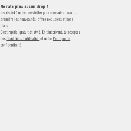
Ne rate plus aucun drop !
Inscris-toi à notre newsletter pour recevoir en avant-
première les nouveautés, offres exclusives et bons
plans.
C’est rapide, gratuit et stylé. En t’inscrivant, tu acceptes
nos
Conditions d’utilisation
et notre
Politique de
confidentialité
.