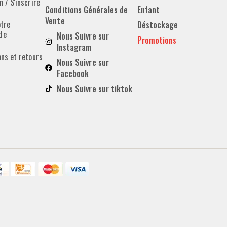
 / S'inscrire
Conditions Générales de
Enfant
Vente
otre
Déstockage
de
Nous Suivre sur
Promotions
Instagram
ons et retours
Nous Suivre sur
Facebook
Nous Suivre sur tiktok