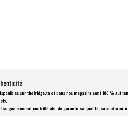
thenticité
 disponibles sur thefridge.tn et dans nos magasins sont 100 % authen
iels.
t soigneusement contrôlé afin de garantir sa qualité, sa conformité 