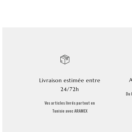
A
Livraison estimée entre
24/72h
Du 
Vos articles livrés partout en
Tunisie avec ARAMEX