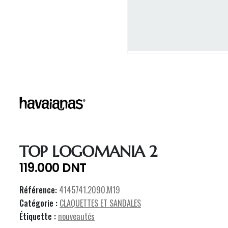
TOP LOGOMANIA 2
119.000
DNT
Référence:
4145741.2090.M19
Catégorie :
CLAQUETTES ET SANDALES
Étiquette :
nouveautés