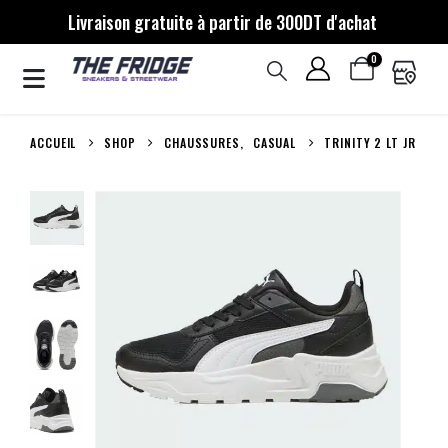
Livraison gratuite à partir de 300DT d'achat
0
ACCUEIL
SHOP
CHAUSSURES
,
CASUAL
TRINITY 2 LT JR