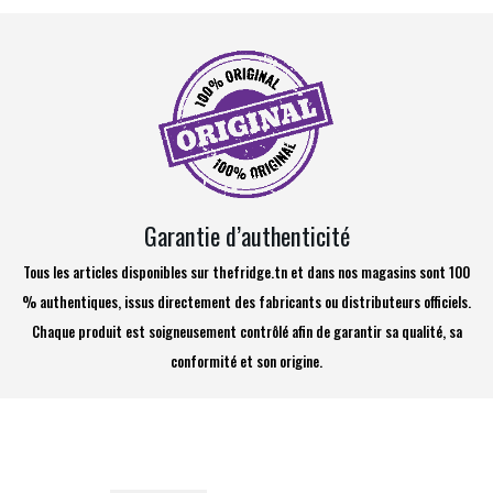
Garantie d’authenticité
Tous les articles disponibles sur thefridge.tn et dans nos magasins sont 100
% authentiques, issus directement des fabricants ou distributeurs officiels.
Chaque produit est soigneusement contrôlé afin de garantir sa qualité, sa
conformité et son origine.