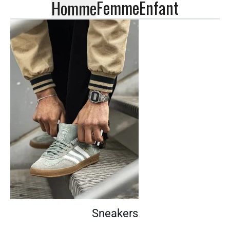
Femme
Enfant
Homme
Sneakers