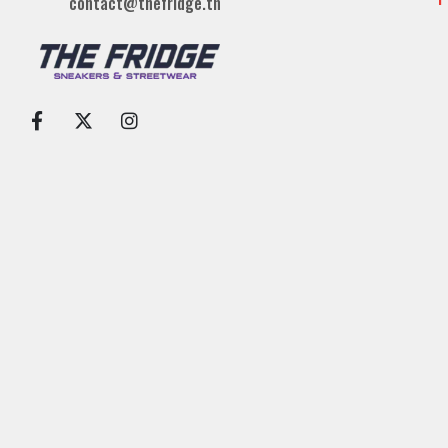
contact@thefridge.tn