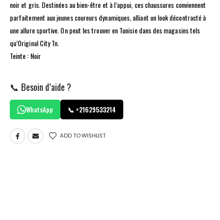
noir et gris. Destinées au bien-être et à l’appui, ces chaussures conviennent
parfaitement aux jeunes coureurs dynamiques, alliant un look décontracté à
une allure sportive. On peut les trouver en Tunisie dans des magasins tels
qu’Original City Tn.
Teinte : Noir
📞 Besoin d’aide ?
WhatsApp
📞 +21629533214
ADD TO WISHLIST