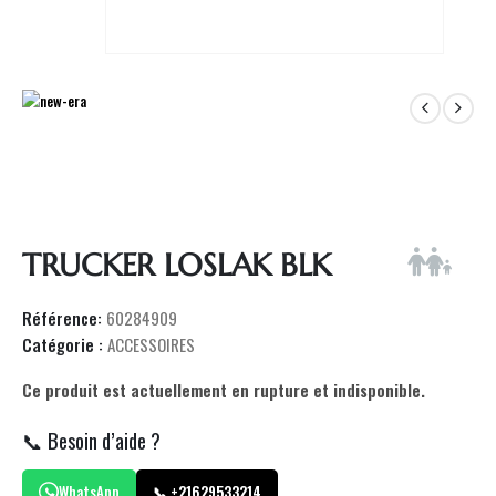
TRUCKER LOSLAK BLK
Référence:
60284909
Catégorie :
ACCESSOIRES
Ce produit est actuellement en rupture et indisponible.
📞 Besoin d’aide ?
WhatsApp
📞 +21629533214