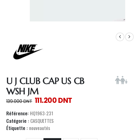
U J CLUB CAP US CB
WSH JM
111.200
DNT
139.000
DNT
Référence:
HQ1963-231
Catégorie :
CASQUETTES
Étiquette :
nouveautés