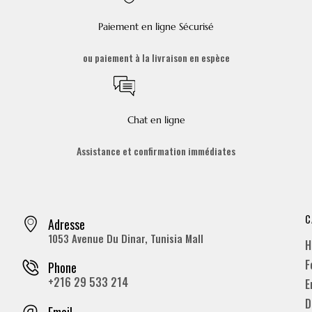
Paiement en ligne Sécurisé
ou paiement à la livraison en espèce
Chat en ligne
Assistance et confirmation immédiates
C
Adresse
1053 Avenue Du Dinar, Tunisia Mall
H
F
Phone
+216 29 533 214
E
D
Email