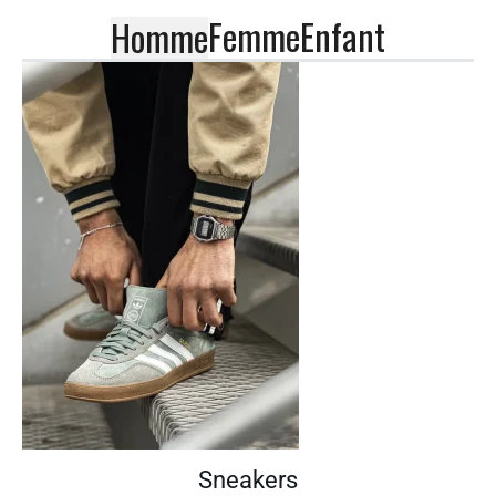
Femme
Enfant
Homme
Sneakers