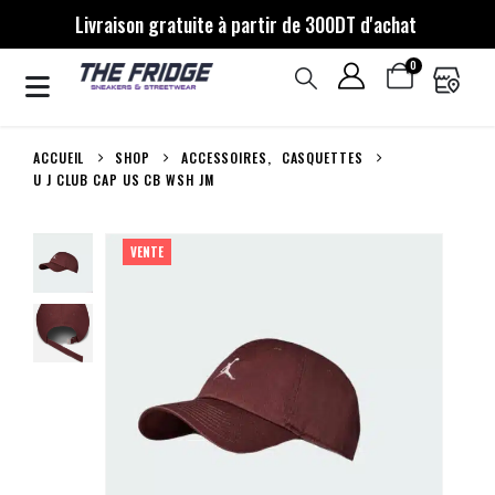
Livraison gratuite à partir de 300DT d'achat
0
ACCUEIL
SHOP
ACCESSOIRES
,
CASQUETTES
U J CLUB CAP US CB WSH JM
VENTE