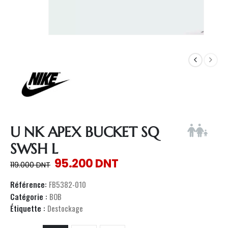
U NK APEX BUCKET SQ
SWSH L
95.200
DNT
119.000
DNT
Référence:
FB5382-010
Catégorie :
BOB
Étiquette :
Destockage