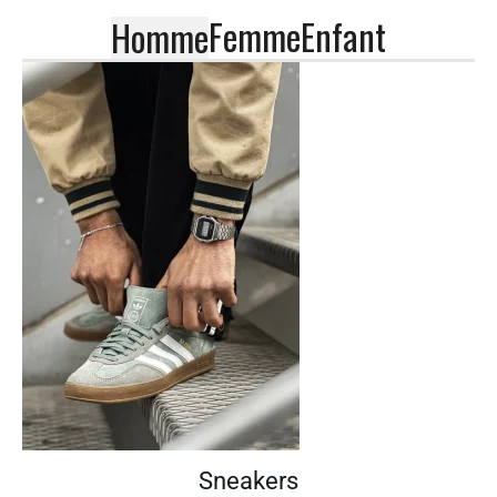
Femme
Enfant
Homme
Sneakers