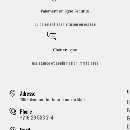
Paiement en ligne Sécurisé
ou paiement à la livraison en espèce
Chat en ligne
Assistance et confirmation immédiates
C
Adresse
1053 Avenue Du Dinar, Tunisia Mall
H
F
Phone
+216 29 533 214
E
D
Email