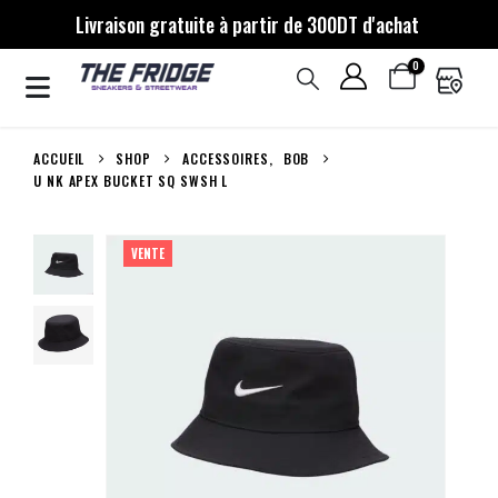
Livraison gratuite à partir de 300DT d'achat
0
ACCUEIL
SHOP
ACCESSOIRES
,
BOB
U NK APEX BUCKET SQ SWSH L
VENTE