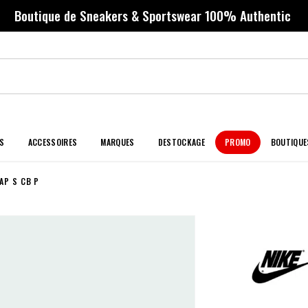
Boutique de Sneakers & Sportswear 100% Authentic
S
ACCESSOIRES
MARQUES
DESTOCKAGE
PROMO
BOUTIQUE
AP S CB P