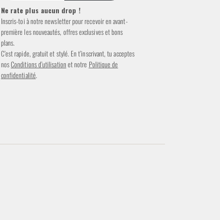
Ne rate plus aucun drop !
Inscris-toi à notre newsletter pour recevoir en avant-
première les nouveautés, offres exclusives et bons
plans.
C’est rapide, gratuit et stylé. En t’inscrivant, tu acceptes
nos
Conditions d’utilisation
et notre
Politique de
confidentialité
.