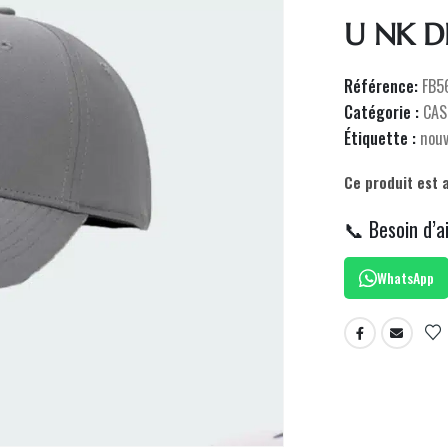
U NK D
Référence:
FB5
Catégorie :
CAS
Étiquette :
nou
Ce produit est 
📞 Besoin d’a
WhatsApp