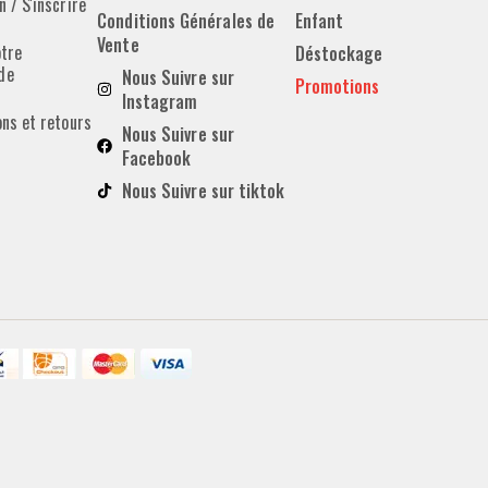
 / S'inscrire
Conditions Générales de
Enfant
Vente
otre
Déstockage
de
Nous Suivre sur
Promotions
Instagram
ons et retours
Nous Suivre sur
Facebook
Nous Suivre sur tiktok