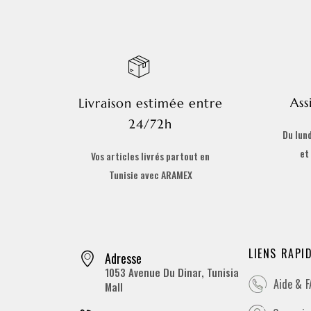
Ass
Livraison estimée entre
24/72h
Du lund
et
Vos articles livrés partout en
Tunisie avec ARAMEX
LIENS RAPI
Adresse
1053 Avenue Du Dinar, Tunisia
Aide & 
Mall