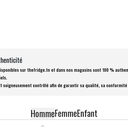
thenticité
 disponibles sur thefridge.tn et dans nos magasins sont 100 % authen
iels.
t soigneusement contrôlé afin de garantir sa qualité, sa conformité 
Femme
Enfant
Homme