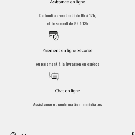
Assistance en ligne
Du lundi au vendredi de 9h à 17h,
et le samedi de 9h à 13h
Paiement en ligne Sécurisé
ou paiement à la livraison en espèce
Chat en ligne
Assistance et confirmation immédiates
C