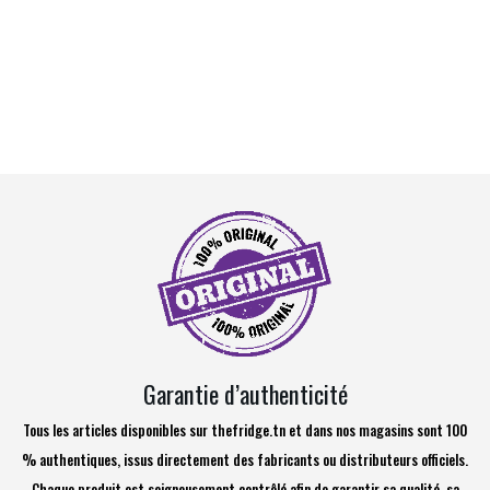
Garantie d’authenticité
Tous les articles disponibles sur thefridge.tn et dans nos magasins sont 100
% authentiques, issus directement des fabricants ou distributeurs officiels.
Chaque produit est soigneusement contrôlé afin de garantir sa qualité, sa