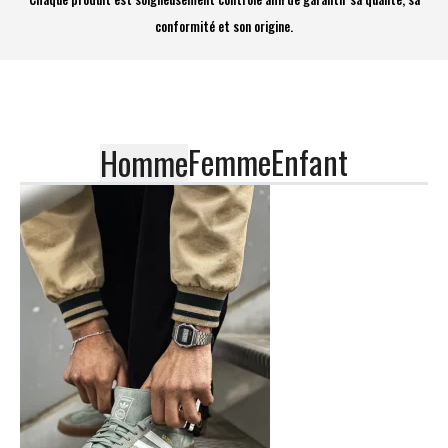
conformité et son origine.
Femme
Enfant
Homme