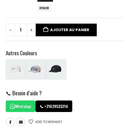
EFFACER
AJOUTER AU PANIER
Autres Couleurs
📞 Besoin d’aide ?
WhatsApp
📞 +21629533214
ADD TO WISHLIST