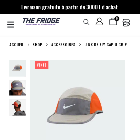
Livraison gratuite à partir de 300DT d'achat
0
ACCUEIL
SHOP
ACCESSOIRES
U NK DF FLY CAP U CB P
VENTE