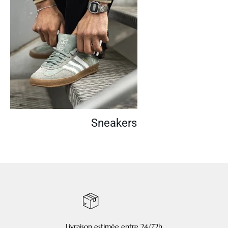
Sneakers
Livraison estimée entre 24/72h