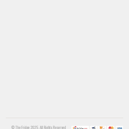
© The Fridge 2025. All Rights Reserved